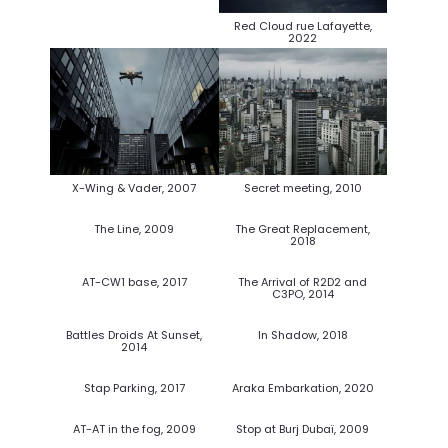
Red Cloud rue Lafayette,
2022
X-Wing & Vader, 2007
Secret meeting, 2010
The Line, 2009
The Great Replacement,
2018
AT-CW1 base, 2017
The Arrival of R2D2 and
C3PO, 2014
Battles Droids At Sunset,
In Shadow, 2018
2014
Stap Parking, 2017
Araka Embarkation, 2020
AT-AT in the fog, 2009
Stop at Burj Dubaï, 2009