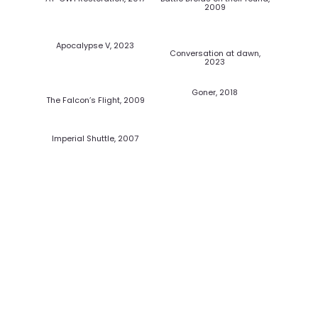
2009
Apocalypse V, 2023
Conversation at dawn,
2023
Goner, 2018
The Falcon’s Flight, 2009
Imperial Shuttle, 2007