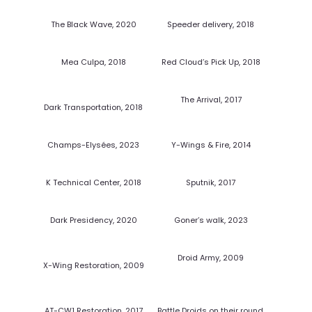
The Black Wave, 2020
Speeder delivery, 2018
Mea Culpa, 2018
Red Cloud’s Pick Up, 2018
The Arrival, 2017
Dark Transportation, 2018
Champs-Elysées, 2023
Y-Wings & Fire, 2014
K Technical Center, 2018
Sputnik, 2017
Dark Presidency, 2020
Goner’s walk, 2023
Droid Army, 2009
X-Wing Restoration, 2009
AT-CW1 Restoration, 2017
Battle Droids on their round,