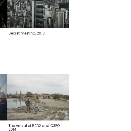
Secret meeting, 2010
The Arrival of R2D2 and C3PO,
2014