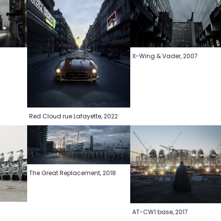
X-Wing & Vader, 2007
Red Cloud rue Lafayette, 2022
The Great Replacement, 2018
AT-CW1 base, 2017