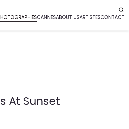
PHOTOGRAPHIES
CANNES
ABOUT US
ARTISTES
CONTACT
ds At Sunset