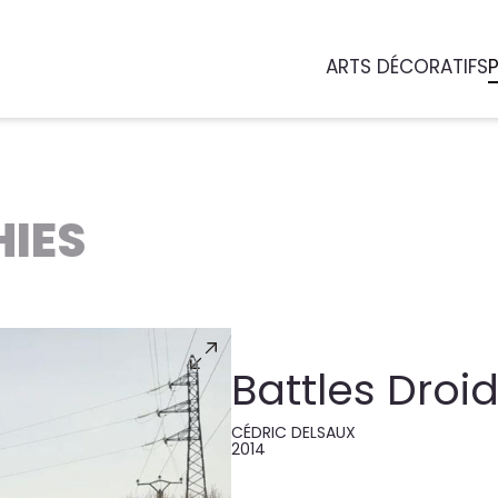
ARTS DÉCORATIFS
IES
Battles Droi
CÉDRIC DELSAUX
2014