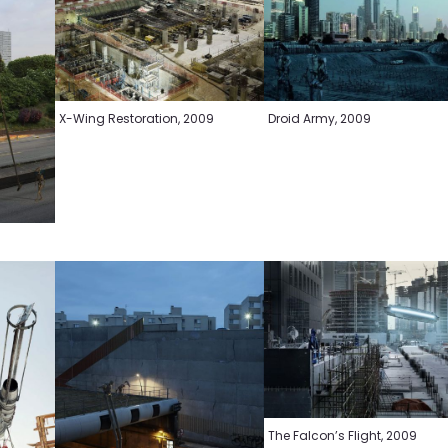
X-Wing Restoration, 2009
Droid Army, 2009
The Falcon’s Flight, 2009