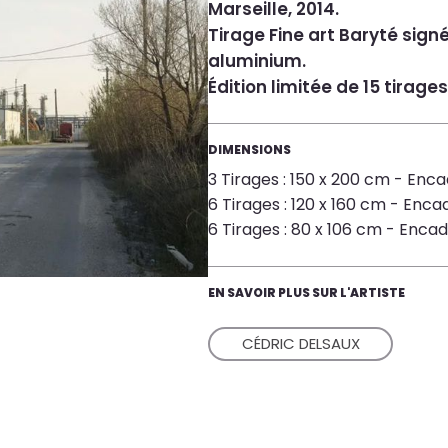
Marseille, 2014.
Tirage Fine art Baryté sign
aluminium.
Édition limitée de 15 tirages
DIMENSIONS
3 Tirages : 150 x 200 cm - Enca
6 Tirages : 120 x 160 cm - Encad
6 Tirages : 80 x 106 cm - Encadr
EN SAVOIR PLUS SUR L'ARTISTE
CÉDRIC DELSAUX