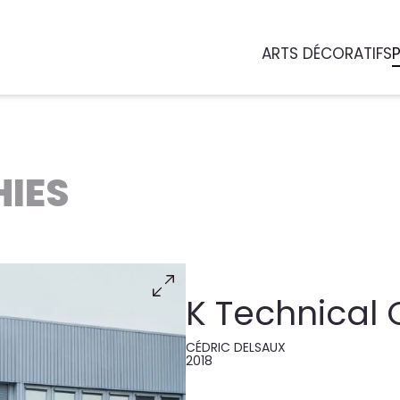
ARTS DÉCORATIFS
IES
K Technical 
CÉDRIC DELSAUX
2018