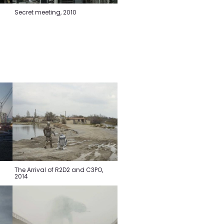
Secret meeting, 2010
The Arrival of R2D2 and C3PO,
2014