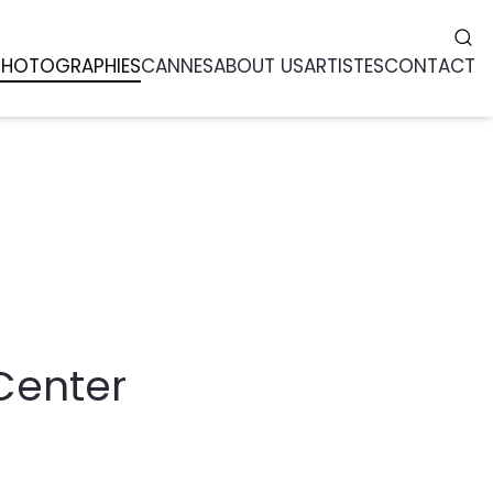
PHOTOGRAPHIES
CANNES
ABOUT US
ARTISTES
CONTACT
Center