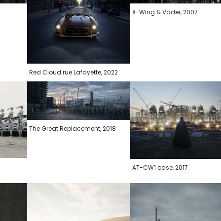
X-Wing & Vader, 2007
Red Cloud rue Lafayette, 2022
The Great Replacement, 2018
AT-CW1 base, 2017