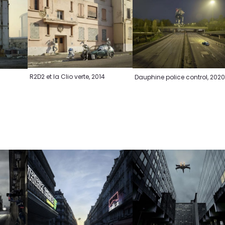
R2D2 et la Clio verte, 2014
Dauphine police control, 202