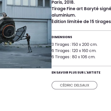
Paris, 2018.
Tirage Fine art Baryté sign
aluminium.
Édition limitée de 15 tirages
DIMENSIONS
3 Tirages : 150 x 200 cm.
6 Tirages : 120 x 160 cm.
6 Tirages : 80 x 106 cm.
EN SAVOIR PLUS SUR L'ARTISTE
CÉDRIC DELSAUX