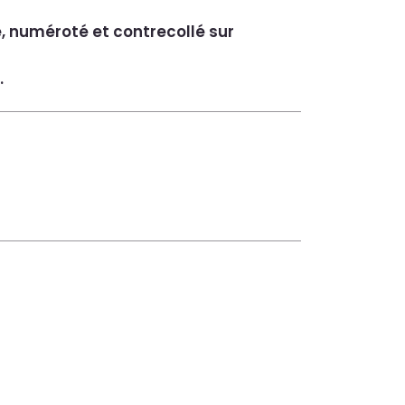
é, numéroté et contrecollé sur
.