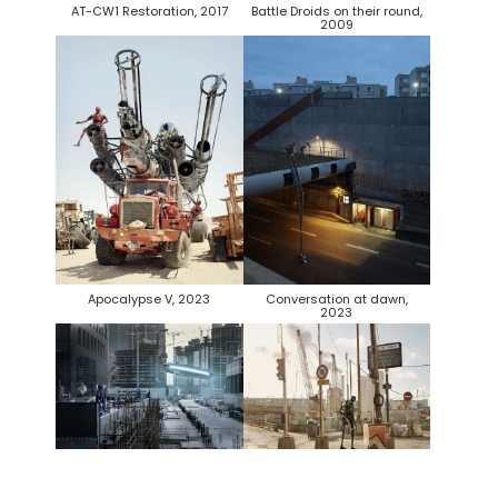
Battle Droids on their round,
AT-CW1 Restoration, 2017
2009
Apocalypse V, 2023
Conversation at dawn,
2023
The Falcon’s Flight, 2009
Goner, 2018