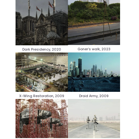
Goner’s walk, 2023
Dark Presidency, 2020
X-Wing Restoration, 2009
Droid Army, 2009