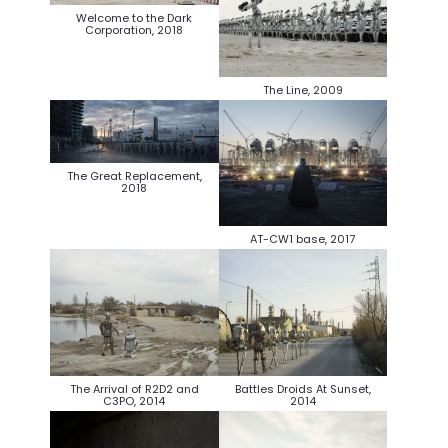
Welcome to the Dark
Corporation, 2018
The Line, 2009
The Great Replacement,
2018
AT-CW1 base, 2017
The Arrival of R2D2 and
Battles Droids At Sunset,
C3PO, 2014
2014