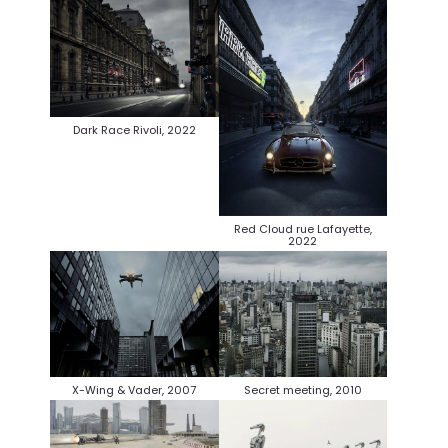
Dark Race Rivoli, 2022
Red Cloud rue Lafayette,
2022
X-Wing & Vader, 2007
Secret meeting, 2010