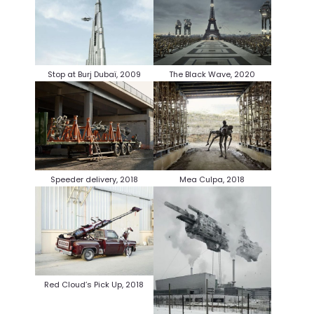
The Black Wave, 2020
Stop at Burj Dubaï, 2009
Speeder delivery, 2018
Mea Culpa, 2018
Red Cloud’s Pick Up, 2018