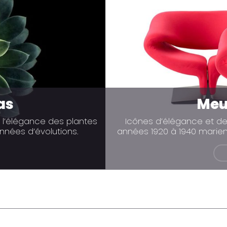
as
Meu
 l’élégance des plantes
Icônes d’élégance et de
années d’évolutions.
années 1920 à 1940 marien