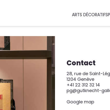
ARTS DÉCORATIFS
Contact
28, rue de Saint-Lé
1204 Genève
+41 22 312 32 14
pg@gutknecht-gall
Google map