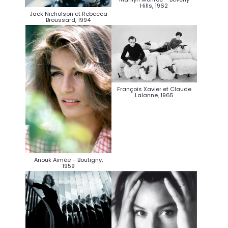
Hills, 1962
Jack Nicholson et Rebecca
Broussard, 1994
François Xavier et Claude
Lalanne, 1965
Anouk Aimée – Boutigny,
1959