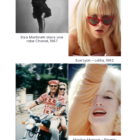
Elsa Martinelli dans une
robe Chanel, 1967
Sue Lyon – Lolita, 1962
Marilyn Monroe – Beverly