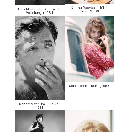
Keanu Reeves – Hôtel
Elsa Martinelli – Circuit de
Plaza, 2003
Vallelunga, 1964
Sofia Loren – Rome, 1958
Robert Mitchum – Hawaï,
1961