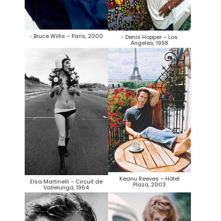
Bruce Willis – Paris, 2000
Denis Hopper – Los
Angeles, 1998
Keanu Reeves – Hôtel
Elsa Martinelli – Circuit de
Plaza, 2003
Vallelunga, 1964