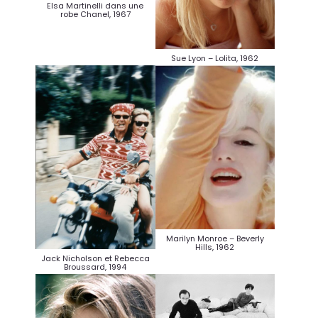
Elsa Martinelli dans une
robe Chanel, 1967
Sue Lyon – Lolita, 1962
Marilyn Monroe – Beverly
Hills, 1962
Jack Nicholson et Rebecca
Broussard, 1994