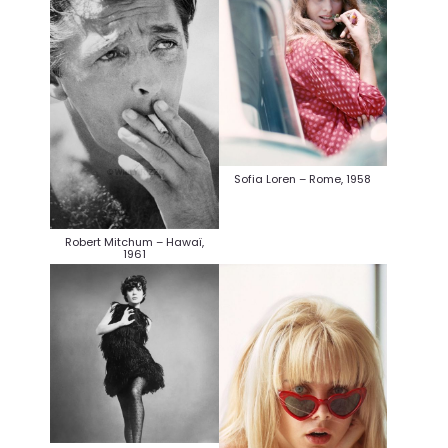
Sofia Loren – Rome, 1958
Robert Mitchum – Hawaï,
1961