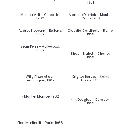
Monica Bellucci – Venise,
2000
Virna Lisi – Milan, 1962
Elsa Martinelli – Charles
Matton, 1967