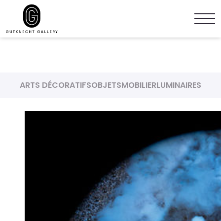
ARTS DÉCORATIFS
OBJETS
MOBILIER
LUMINAIRES