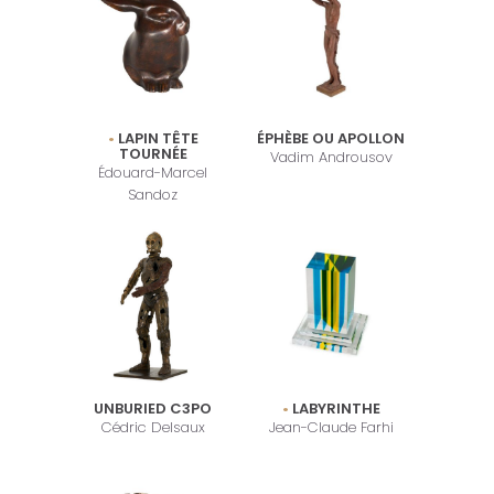
LAPIN TÊTE
ÉPHÈBE OU APOLLON
TOURNÉE
Vadim Androusov
Édouard-Marcel
Sandoz
UNBURIED C3PO
LABYRINTHE
Cédric Delsaux
Jean-Claude Farhi