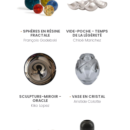
SPHÈRES EN RÉSINE
VIDE-POCHE - TEMPS
FRACTALE
DE LA LÉGÈRETÉ
François Godebski
Chloé Marichez
SCULPTURE-MIROIR -
VASE EN CRISTAL
ORACLE
Aristide Colotte
Kiko Lopez