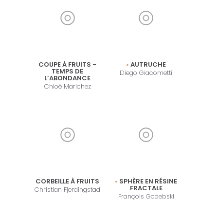
COUPE À FRUITS -
AUTRUCHE
TEMPS DE
Diego Giacometti
L’ABONDANCE
Chloé Marichez
CORBEILLE À FRUITS
SPHÈRE EN RÉSINE
FRACTALE
Christian Fjerdingstad
François Godebski