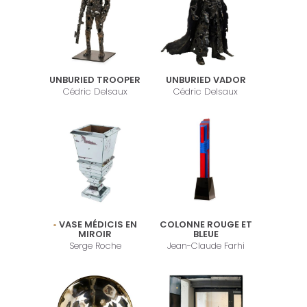
UNBURIED TROOPER
UNBURIED VADOR
Cédric Delsaux
Cédric Delsaux
VASE MÉDICIS EN
COLONNE ROUGE ET
MIROIR
BLEUE
Serge Roche
Jean-Claude Farhi