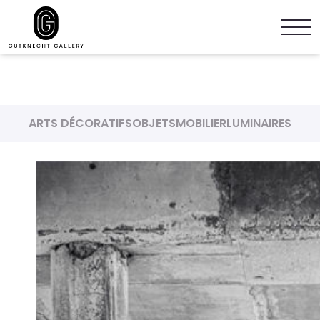
ARTS DÉCORATIFS
OBJETS
MOBILIER
LUMINAIRES