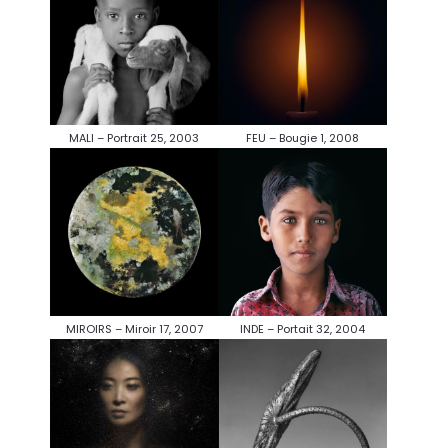
MALI – Portrait 25, 2003
FEU – Bougie 1, 2008
MIROIRS – Miroir 17, 2007
INDE – Portait 32, 2004