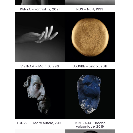
KENYA – Portrait 12, 2021
NUS – Nu 4, 1999
VIETNAM – Main 6, 1996
LOUVRE – Lingot, 2011
LOUVRE – Marc Aurèle, 2010
MINERAUX – Roche
volcanique, 2019