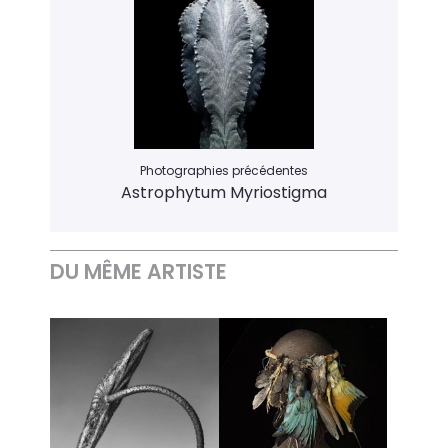
Photographies précédentes
Astrophytum Myriostigma
DU MÊME ARTISTE