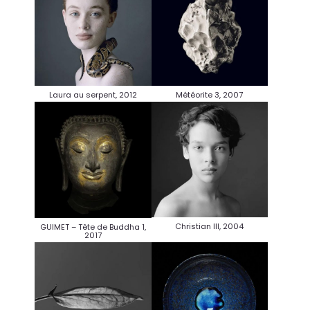
Laura au serpent, 2012
Météorite 3, 2007
Christian III, 2004
GUIMET – Tête de Buddha 1,
2017