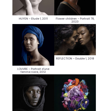
Flower children – Portrait 78,
HUYEN – Etude 1, 2011
2023
REFLECTION – Double 1, 2018
LOUVRE – Portrait d’une
femme noire, 2012