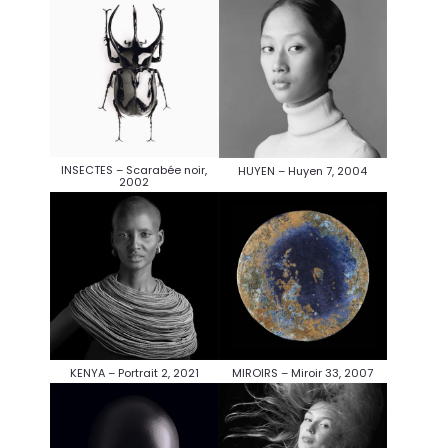
INSECTES – Scarabée noir,
HUYEN – Huyen 7, 2004
2002
KENYA – Portrait 2, 2021
MIROIRS – Miroir 33, 2007