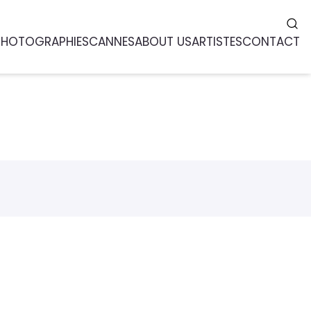
PHOTOGRAPHIES
CANNES
ABOUT US
ARTISTES
CONTACT