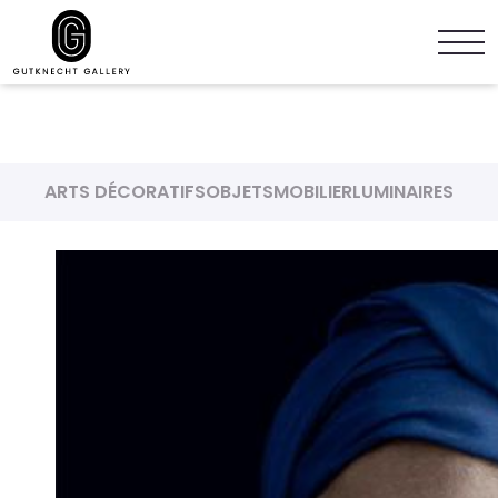
ARTS DÉCORATIFS
OBJETS
MOBILIER
LUMINAIRES