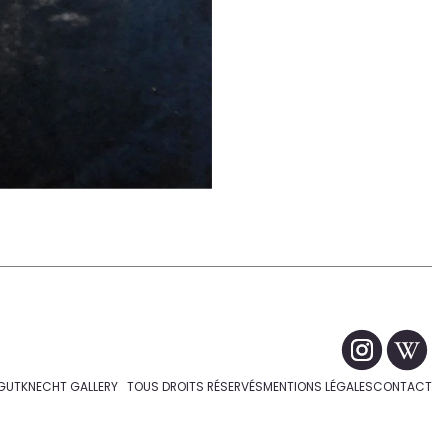
GUTKNECHT GALLERY TOUS DROITS RÉSERVÉS
MENTIONS LÉGALES
CONTACT