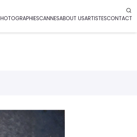
PHOTOGRAPHIES
CANNES
ABOUT US
ARTISTES
CONTACT