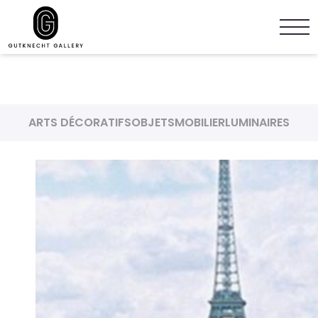
ARTS DÉCORATIFS
OBJETS
MOBILIER
LUMINAIRES