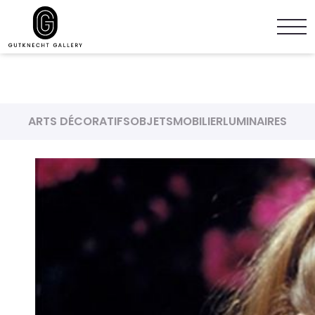
ARTS DÉCORATIFS
OBJETS
MOBILIER
LUMINAIRES