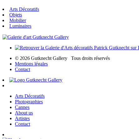
Arts Décoratifs
Objets
Mobilier
Luminaires
© 2026 Gutknecht Gallery Tous droits réservés
Mentions légales
Contact
Arts Décoratifs
Photographies
Cannes
About us
Artistes
Contact