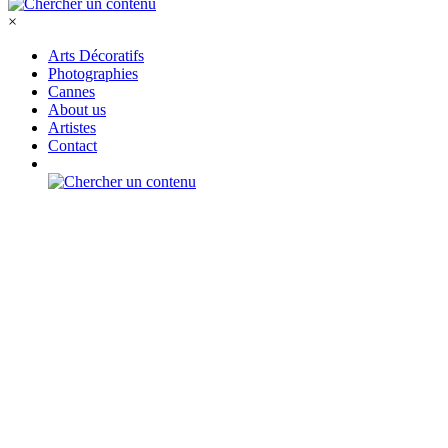
×
Arts Décoratifs
Photographies
Cannes
About us
Artistes
Contact