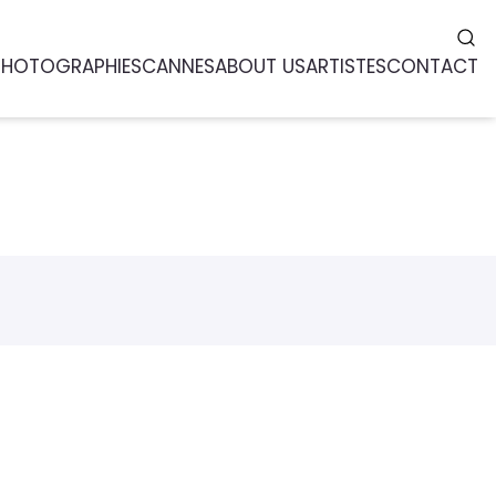
PHOTOGRAPHIES
CANNES
ABOUT US
ARTISTES
CONTACT