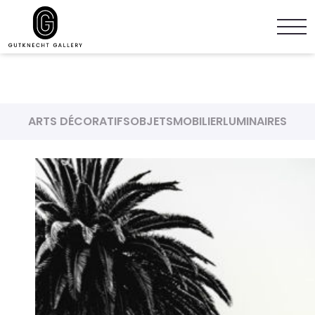
ARTS DÉCORATIFS
OBJETS
MOBILIER
LUMINAIRES