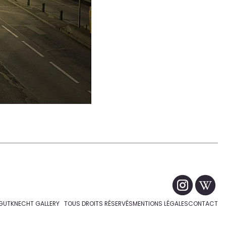
GUTKNECHT GALLERY TOUS DROITS RÉSERVÉS
MENTIONS LÉGALES
CONTACT