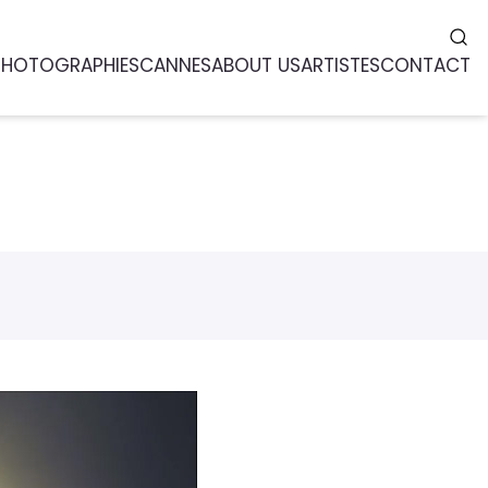
PHOTOGRAPHIES
CANNES
ABOUT US
ARTISTES
CONTACT