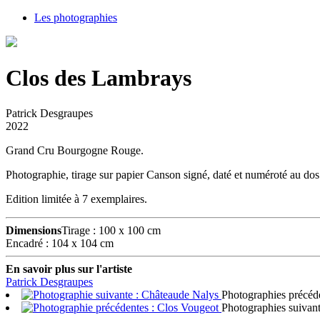
Les photographies
Clos des Lambrays
Patrick Desgraupes
2022
Grand Cru Bourgogne Rouge.
Photographie, tirage sur papier Canson signé, daté et numéroté au dos
Edition limitée à 7 exemplaires.
Dimensions
Tirage : 100 x 100 cm
Encadré : 104 x 104 cm
En savoir plus sur l'artiste
Patrick Desgraupes
Photographies précéd
Photographies suivan