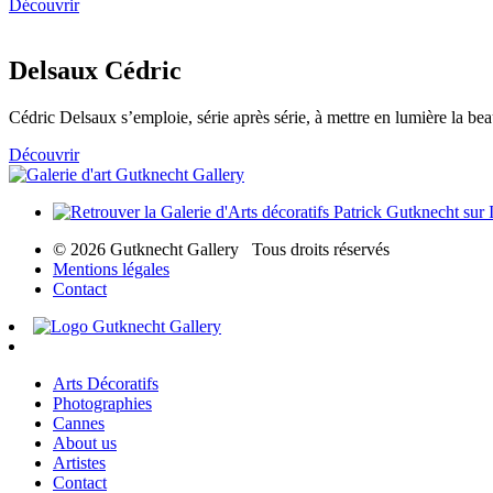
Découvrir
Delsaux Cédric
Cédric Delsaux s’emploie, série après série, à mettre en lumière la be
Découvrir
© 2026 Gutknecht Gallery Tous droits réservés
Mentions légales
Contact
Arts Décoratifs
Photographies
Cannes
About us
Artistes
Contact