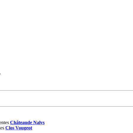
.
entes
Châteaude Nalys
tes
Clos Vougeot