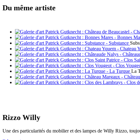
Du même artiste
Subs
La 
Rizzo Willy
Une des particularités du mobilier et des lampes de Willy Rizzo, toujo