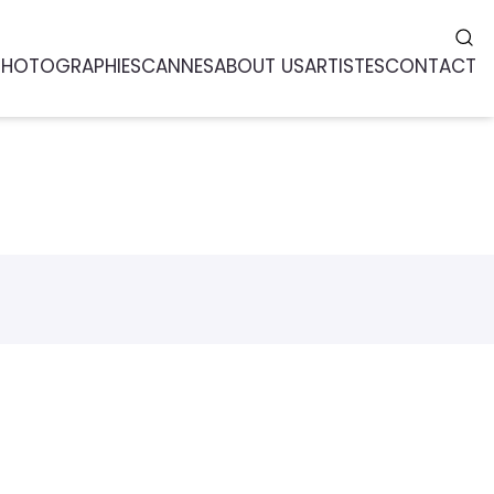
PHOTOGRAPHIES
CANNES
ABOUT US
ARTISTES
CONTACT