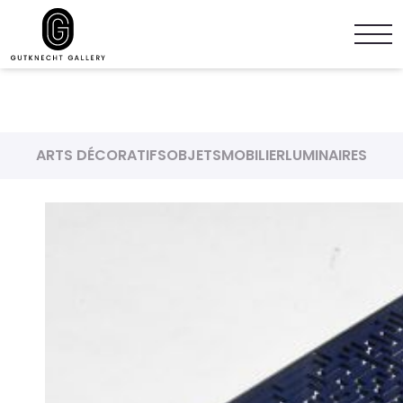
ARTS DÉCORATIFS
OBJETS
MOBILIER
LUMINAIRES