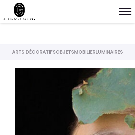
ARTS DÉCORATIFS
OBJETS
MOBILIER
LUMINAIRES