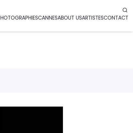
PHOTOGRAPHIES
CANNES
ABOUT US
ARTISTES
CONTACT