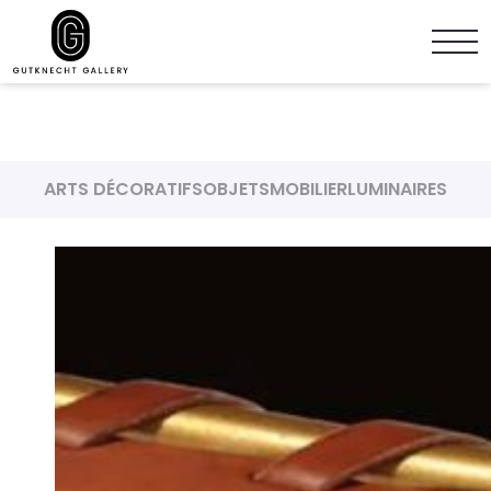
ARTS DÉCORATIFS
OBJETS
MOBILIER
LUMINAIRES