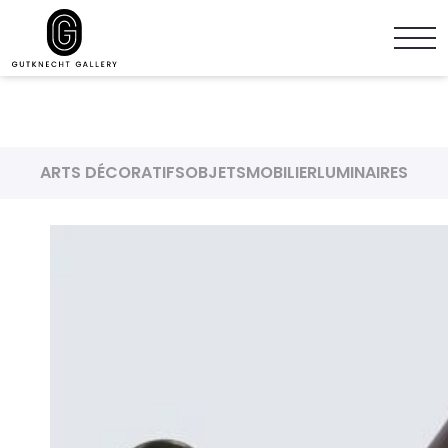
ARTS DÉCORATIFS
OBJETS
MOBILIER
LUMINAIRES