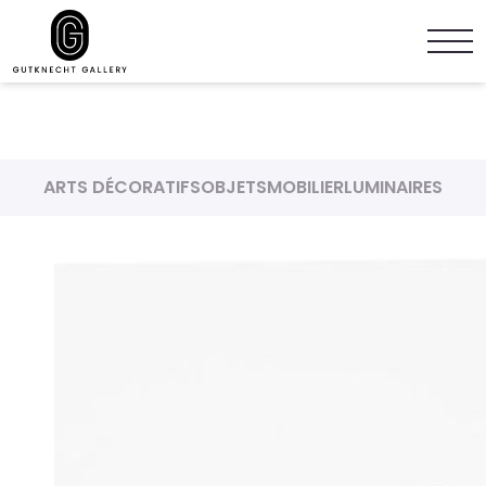
ARTS DÉCORATIFS
OBJETS
MOBILIER
LUMINAIRES