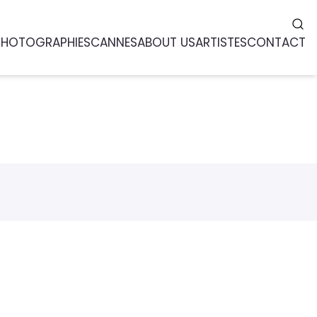
PHOTOGRAPHIES
CANNES
ABOUT US
ARTISTES
CONTACT