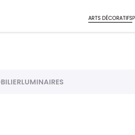
ARTS DÉCORATIFS
BILIER
LUMINAIRES