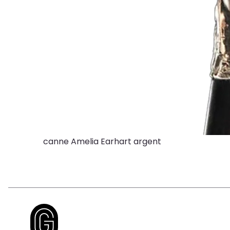
canne Amelia Earhart argent