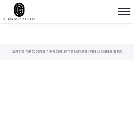
ARTS DÉCORATIFS
OBJETS
MOBILIER
LUMINAIRES