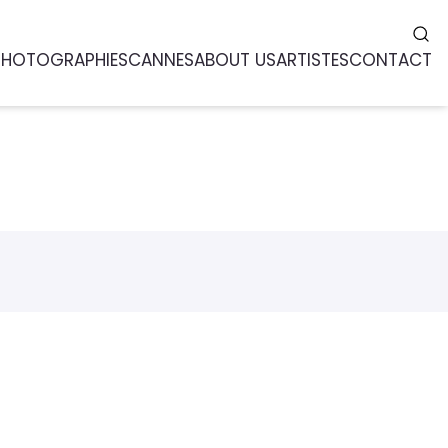
PHOTOGRAPHIES
CANNES
ABOUT US
ARTISTES
CONTACT