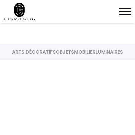
ARTS DÉCORATIFS
OBJETS
MOBILIER
LUMINAIRES