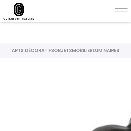
ARTS DÉCORATIFS
OBJETS
MOBILIER
LUMINAIRES