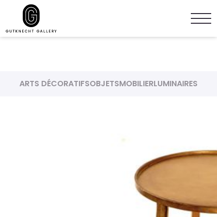
ARTS DÉCORATIFS
OBJETS
MOBILIER
LUMINAIRES