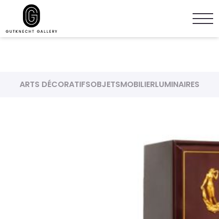
ARTS DÉCORATIFS
OBJETS
MOBILIER
LUMINAIRES