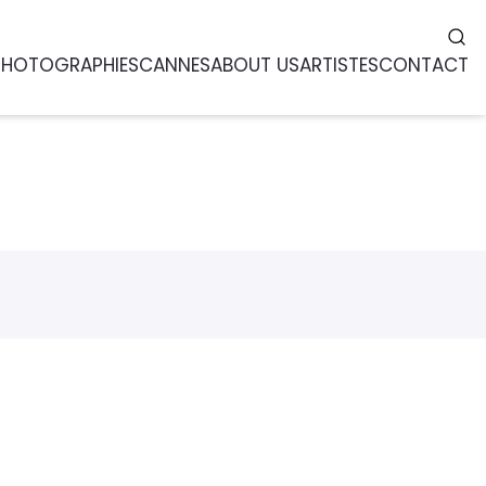
PHOTOGRAPHIES
CANNES
ABOUT US
ARTISTES
CONTACT