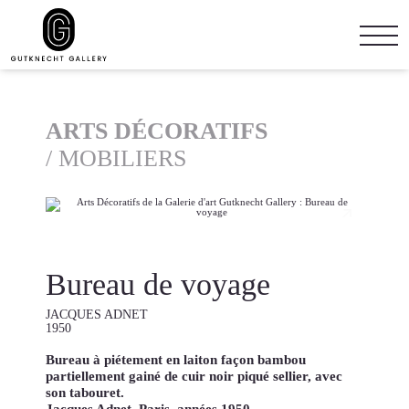
ARTS DÉCORATIFS
/
MOBILIERS
Bureau de voyage
JACQUES ADNET
1950
Bureau à piétement en laiton façon bambou
partiellement gainé de cuir noir piqué sellier, avec
son tabouret.
Jacques Adnet, Paris, années 1950.