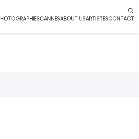
PHOTOGRAPHIES
CANNES
ABOUT US
ARTISTES
CONTACT