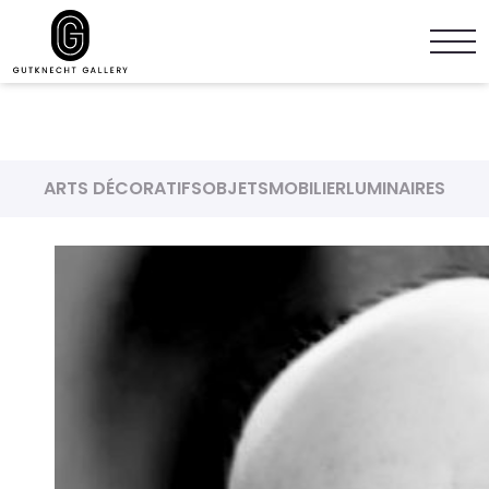
ARTS DÉCORATIFS
OBJETS
MOBILIER
LUMINAIRES