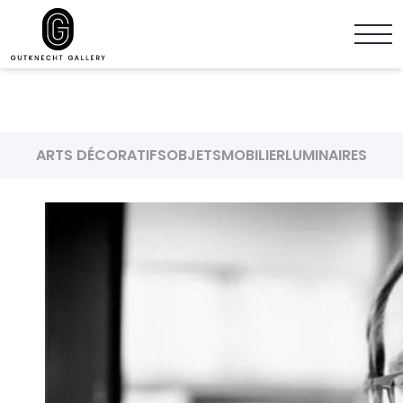
ARTS DÉCORATIFS
OBJETS
MOBILIER
LUMINAIRES