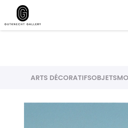
ARTS DÉCORATIFS
OBJETS
MO