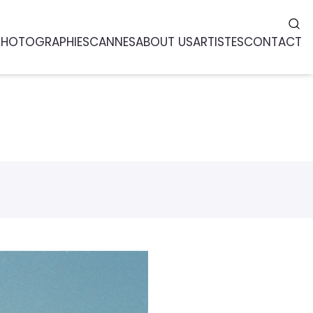
PHOTOGRAPHIES
CANNES
ABOUT US
ARTISTES
CONTACT