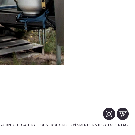
GUTKNECHT GALLERY TOUS DROITS RÉSERVÉS
MENTIONS LÉGALES
CONTACT