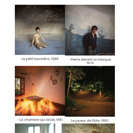
Le petit bouddha, 1988
Pierre devant la fresque,
1974
La chambre qui brûle, 1981
Le joueur de flûte, 1980