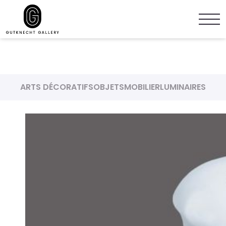
ARTS DÉCORATIFS
OBJETS
MOBILIER
LUMINAIRES