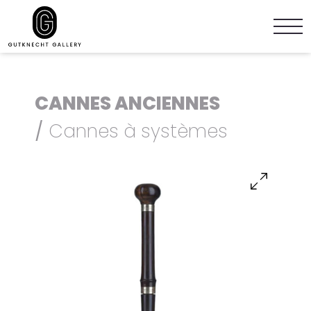
CANNES ANCIENNES
/
Cannes à systèmes