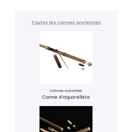
Toutes les cannes anciennes
cannes suivantes
Canne d’aquarelliste