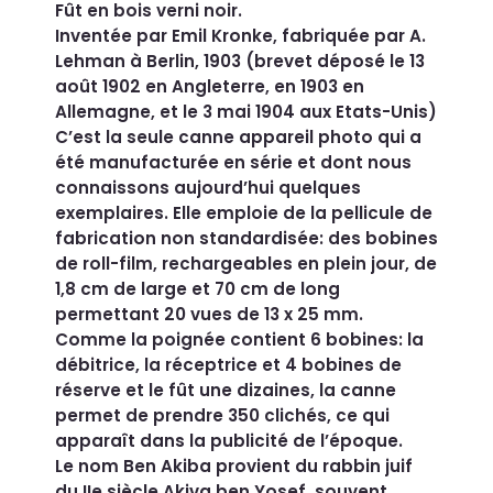
Fût en bois verni noir.
Inventée par Emil Kronke, fabriquée par A.
Lehman à Berlin, 1903 (brevet déposé le 13
août 1902 en Angleterre, en 1903 en
Allemagne, et le 3 mai 1904 aux Etats-Unis)
C’est la seule canne appareil photo qui a
été manufacturée en série et dont nous
connaissons aujourd’hui quelques
exemplaires. Elle emploie de la pellicule de
fabrication non standardisée: des bobines
de roll-film, rechargeables en plein jour, de
1,8 cm de large et 70 cm de long
permettant 20 vues de 13 x 25 mm.
Comme la poignée contient 6 bobines: la
débitrice, la réceptrice et 4 bobines de
réserve et le fût une dizaines, la canne
permet de prendre 350 clichés, ce qui
apparaît dans la publicité de l’époque.
Le nom Ben Akiba provient du rabbin juif
du IIe siècle Akiva ben Yosef, souvent