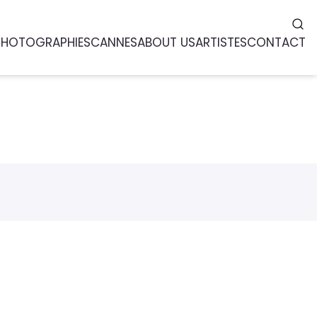
PHOTOGRAPHIES
CANNES
ABOUT US
ARTISTES
CONTACT