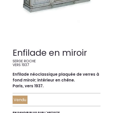
Enfilade en miroir
SERGE ROCHE
VERS 1937
Enfilade néoclassique plaquée de verres à
fond miroir; intérieur en chêne.
Paris, vers 1937.
Vendu
EN SAVOIR PLUS SUR L'ARTISTE