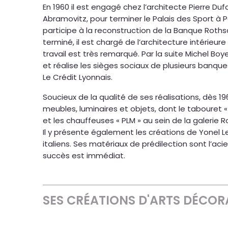
En 1960 il est engagé chez l’architecte Pierre Duf
Abramovitz, pour terminer le Palais des Sport à Par
participe à la reconstruction de la Banque Rothsc
terminé, il est chargé de l’architecture intérieu
travail est très remarqué. Par la suite Michel Boy
et réalise les sièges sociaux de plusieurs banque
Le Crédit Lyonnais.
Soucieux de la qualité de ses réalisations, dès 19
meubles, luminaires et objets, dont le tabouret « 
et les chauffeuses « PLM » au sein de la galerie R
Il y présente également les créations de Yonel L
italiens. Ses matériaux de prédilection sont l’acier,
succès est immédiat.
SES CRÉATIONS D'ARTS DÉCORA