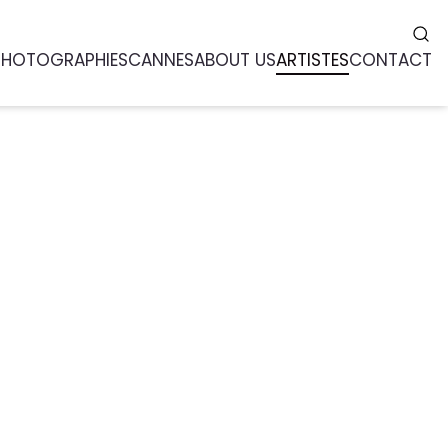
PHOTOGRAPHIES
CANNES
ABOUT US
ARTISTES
CONTACT