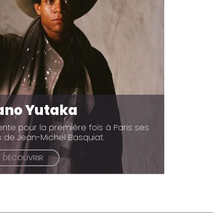
ano Yutaka
nte pour la première fois à Paris ses
 de Jean-Michel Basquiat.
DÉCOUVRIR