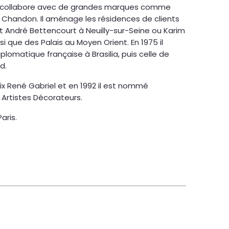
er collabore avec de grandes marques comme
 & Chandon. Il aménage les résidences de clients
t André Bettencourt à Neuilly-sur-Seine ou Karim
i que des Palais au Moyen Orient. En 1975 il
lomatique française à Brasilia, puis celle de
d.
prix René Gabriel et en 1992 il est nommé
 Artistes Décorateurs.
Paris.