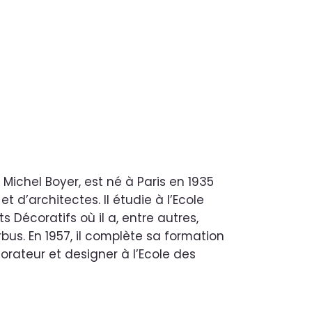
 Michel Boyer, est né à Paris en 1935
t d’architectes. Il étudie à l’Ecole
s Décoratifs où il a, entre autres,
us. En 1957, il complète sa formation
corateur et designer à l’Ecole des