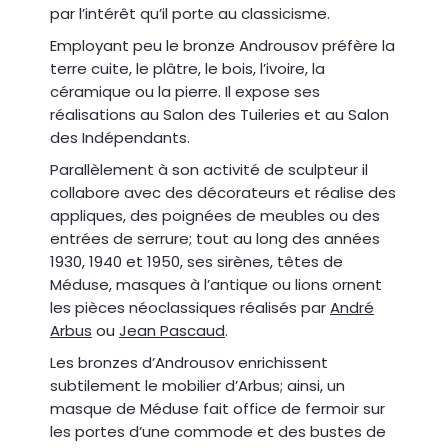
par l’intérêt qu’il porte au classicisme.
Employant peu le bronze Androusov préfère la
terre cuite, le plâtre, le bois, l’ivoire, la
céramique ou la pierre. Il expose ses
réalisations au Salon des Tuileries et au Salon
des Indépendants.
Parallèlement à son activité de sculpteur il
collabore avec des décorateurs et réalise des
appliques, des poignées de meubles ou des
entrées de serrure; tout au long des années
1930, 1940 et 1950, ses sirènes, têtes de
Méduse, masques à l’antique ou lions ornent
les pièces néoclassiques réalisés par
André
Arbus
ou
Jean Pascaud
.
Les bronzes d’Androusov enrichissent
subtilement le mobilier d’Arbus; ainsi, un
masque de Méduse fait office de fermoir sur
les portes d’une commode et des bustes de