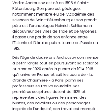
Vadim Androusov est né en 1895 à Saint-
Pétersbourg. Son père est géologue,
notamment membre élu de l’Académie des
sciences de Saint-Pétersbourg et son grand-
père est l’archéologue Heinrich Schliemann
découvreur des villes de Troie et de Mycènes.
Il passe une partie de son enfance entre
l’Estonie et l’Ukraine puis retourne en Russie en
1912.
Dès l’âge de douze ans Androusov commence
à pétrir l’argile tout en poursuivant sa scolarité
et c’est en 1920 après la guerre de 1914-1918
qu’il arrive en France et suit les cours de « La
Grande Chaumière » à Paris; parmi ses
professeurs se trouve Bourdelle. Ses
premières sculptures datent de 1925 et
représentent des figures féminines, des
bustes, des cavaliers ou des personnages
inspirés de l’Antiquité; son travail est marqué